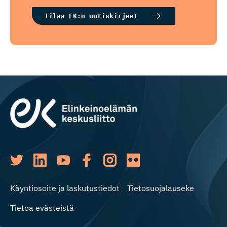
Tilaa EK:n uutiskirjeet
Käyntiosoite ja laskutustiedot
Tietosuojalauseke
Tietoa evästeistä