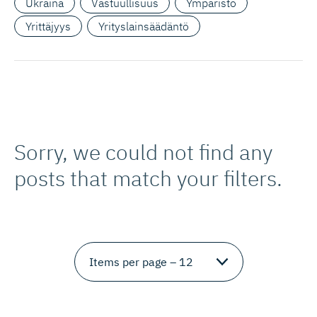
Ukraina
Vastuullisuus
Ympäristö
Yrittäjyys
Yrityslainsäädäntö
Sorry, we could not find any
posts that match your filters.