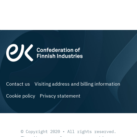
Contact us
Visiting address and billing information
Cookie policy
Privacy statement
© Copyright 2020 • All rights reserved.