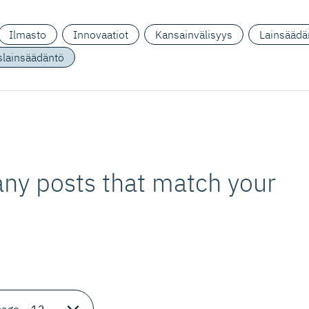
Ilmasto
Innovaatiot
Kansainvälisyys
Lainsäädä
yslainsäädäntö
 any posts that match your