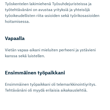
Työskentelen lakimiehenä Työsuhdejuristeissa ja
työtehtävänäni on avustaa yrityksiä ja yhteisöjä
työoikeudellisten riita-asioiden sekä työrikosasioiden
hoitamisessa.
Vapaalla
Vietän vapaa-aikani mieluiten perheeni ja ystävieni
kanssa sekä luistellen.
Ensimmäinen työpaikkani
Ensimmäinen työpaikkani oli telemarkkinointiyritys.
Tehtävänäni oli myydä erilaisia aikakauslehtiä.