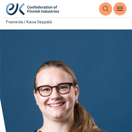
Framsida
/
Kaisa Seppälä