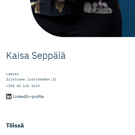
Kaisa Seppälä
Lawyer
firstname.lastname@ek.fi
+358 40 142 5629
LinkedIn-profile
Töissä