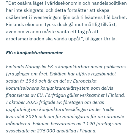
”Det osäkra läget i världsekonomin och handelspolitiken
har inte skingrats, och detta fortsätter att skapa
osäkerhet i investeringsmiljön och tillväxtens hållbarhet.
Finlands ekonomi tycks dock gå mot måttlig tillväxt,
även om vi ännu måste vänta ett tag på att
arbetsmarknaden ska vända uppåt”, tillägger Urrila.
EK:s konjunkturbarometer
Finlands Näringsliv EK:s konjunkturbarometer publiceras
fyra gånger om året. Enkäten har utförts regelbundet
sedan år 1966 och är en del av Europeiska
kommissionens konjunkturenkätsystem som delvis
finansieras av EU. Förfrågan gäller verksamhet i Finland.
I oktober 2025 frågade EK företagen om deras
uppfattning om konjunkturutvecklingen under tredje
kvartalet 2025 och om förväntningarna för de närmaste
månaderna. Enkäten besvarades av 1 190 företag som
sysselsatte ca 275 000 anställda i Finland.