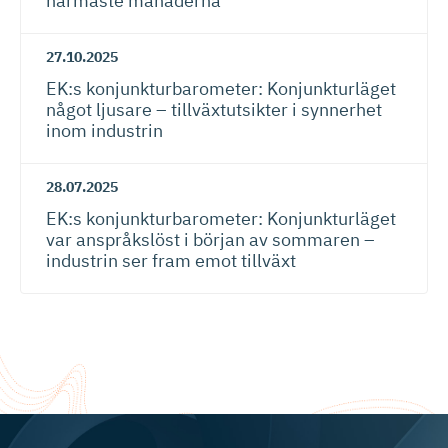
närmaste månaderna​
27.10.2025
EK:s konjunktur­ba­ro­meter: Konjunkturläget
något ljusare – tillväxtut­sikter i synnerhet
inom industrin
28.07.2025
EK:s konjunktur­ba­ro­meter: Konjunkturläget
var anspråkslöst i början av sommaren –
industrin ser fram emot tillväxt