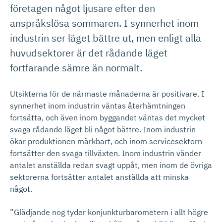
företagen något ljusare efter den
anspråkslösa sommaren. I synnerhet inom
industrin ser läget bättre ut, men enligt alla
huvudsektorer är det rådande läget
fortfarande sämre än normalt.
Utsikterna för de närmaste månaderna är positivare. I
synnerhet inom industrin väntas återhämtningen
fortsätta, och även inom byggandet väntas det mycket
svaga rådande läget bli något bättre. Inom industrin
ökar produktionen märkbart, och inom servicesektorn
fortsätter den svaga tillväxten. Inom industrin vänder
antalet anställda redan svagt uppåt, men inom de övriga
sektorerna fortsätter antalet anställda att minska
något.
”Glädjande nog tyder konjunkturbarometern i allt högre