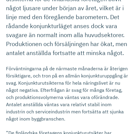
något ljusare under början av året, vilket är i
linje med den föregående barometern. Det
rådande konjunkturläget anses dock vara
svagare än normalt inom alla huvudsektorer.
Produktionen och försäljningen har ökat, men
antalet anställda fortsatte att minska något.
Förväntningarna på de närmaste månaderna är återigen
försiktigare, och tron på en allmän konjunkturuppgång är
svag. Konjunkturutsikterna för hela näringslivet är nu
något negativa. Efterfrågan är svag för många företag,
och produktionsvolymerna väntas vara oförändrade.
Antalet anställda väntas vara relativt stabil inom
industrin och serviceindustrin men fortsätta att sjunka
något inom byggbranschen.
”De finländska företagens konjunkturutsikter har