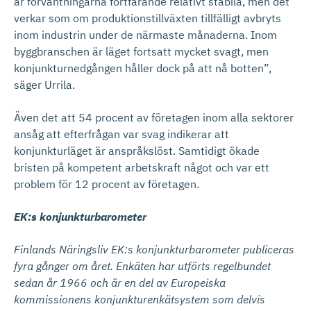
är förväntningarna fortfarande relativt stabila, men det
verkar som om produktionstillväxten tillfälligt avbryts
inom industrin under de närmaste månaderna. Inom
byggbranschen är läget fortsatt mycket svagt, men
konjunkturnedgången håller dock på att nå botten”,
säger Urrila.
Även det att 54 procent av företagen inom alla sektorer
ansåg att efterfrågan var svag indikerar att
konjunkturläget är anspråkslöst. Samtidigt ökade
bristen på kompetent arbetskraft något och var ett
problem för 12 procent av företagen.
EK:s konjunkturbarometer
Finlands Näringsliv EK:s konjunkturbarometer publiceras
fyra gånger om året. Enkäten har utförts regelbundet
sedan år 1966 och är en del av Europeiska
kommissionens konjunkturenkätsystem som delvis