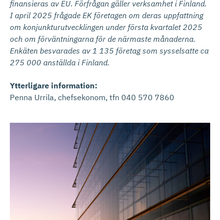
finansieras av EU. Förfrågan gäller verksamhet i Finland.
I april 2025 frågade EK företagen om deras uppfattning
om konjunkturutvecklingen under första kvartalet 2025
och om förväntningarna för de närmaste månaderna.
Enkäten besvarades av 1 135 företag som sysselsatte ca
275 000 anställda i Finland.
Ytterligare information:
Penna Urrila, chefsekonom, tfn 040 570 7860