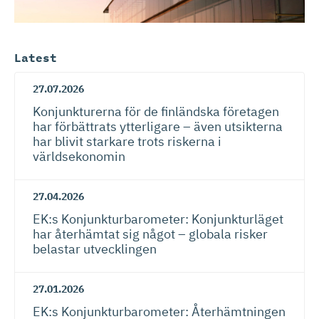
Latest
27.07.2026
Konjunkturerna för de finländska företagen
har förbättrats ytterligare – även utsikterna
har blivit starkare trots riskerna i
världsekonomin
27.04.2026
EK:s Konjunktur­ba­ro­meter: Konjunkturläget
har återhämtat sig något – globala risker
belastar utvecklingen
27.01.2026
​​EK:s Konjunktur­ba­ro­meter: Återhämtningen