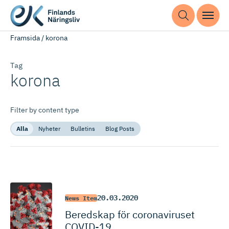
Framsida
/
korona
Tag
korona
Filter by content type
Alla
Nyheter
Bulletins
Blog Posts
20.03.2020
News Item
Beredskap för coronaviruset
COVID-19