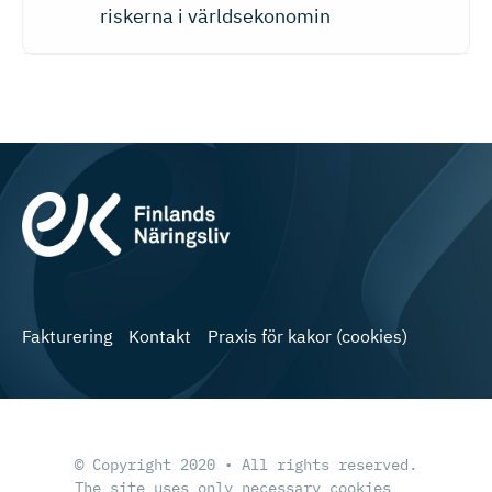
riskerna i världsekonomin
Fakturering
Kontakt
Praxis för kakor (cookies)
© Copyright 2020 • All rights reserved.
The site uses only necessary cookies