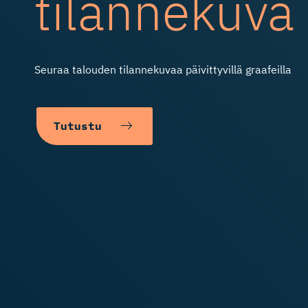
tilannekuva
Seuraa talouden tilannekuvaa päivittyvillä graafeilla
Tutustu