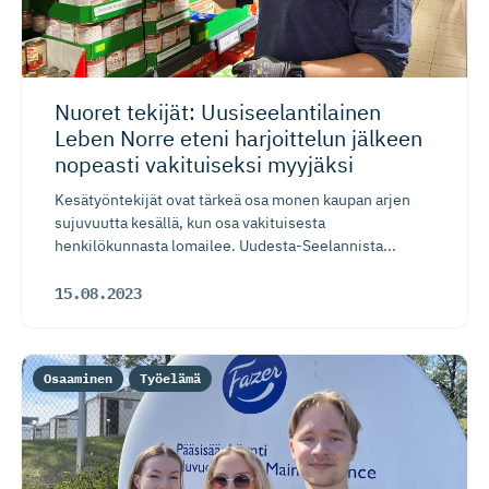
Nuoret tekijät: Uusiseelan­ti­lainen
Leben Norre eteni harjoittelun jälkeen
nopeasti vakituiseksi myyjäksi
Kesätyöntekijät ovat tärkeä osa monen kaupan arjen
sujuvuutta kesällä, kun osa vakituisesta
henkilökunnasta lomailee. Uudesta-Seelannista...
15.08.2023
Osaaminen
Työelämä