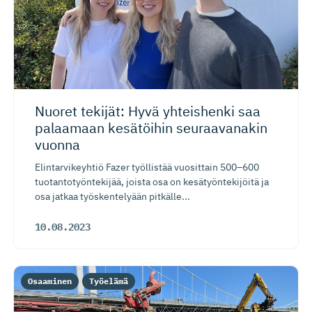
Nuoret tekijät: Hyvä yhteishenki saa
palaamaan kesätöihin seuraavanakin
vuonna
Elintarvikeyhtiö Fazer työllistää vuosittain 500–600
tuotantotyöntekijää, joista osa on kesätyöntekijöitä ja
osa jatkaa työskentelyään pitkälle...
10.08.2023
Osaaminen
Työelämä