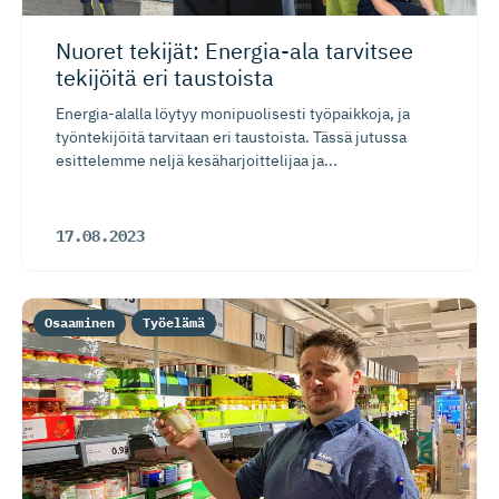
Nuoret tekijät: Energia-ala tarvitsee
tekijöitä eri taustoista
Energia-alalla löytyy monipuolisesti työpaikkoja, ja
työntekijöitä tarvitaan eri taustoista. Tässä jutussa
esittelemme neljä kesäharjoittelijaa ja...
17.08.2023
Osaaminen
Työelämä