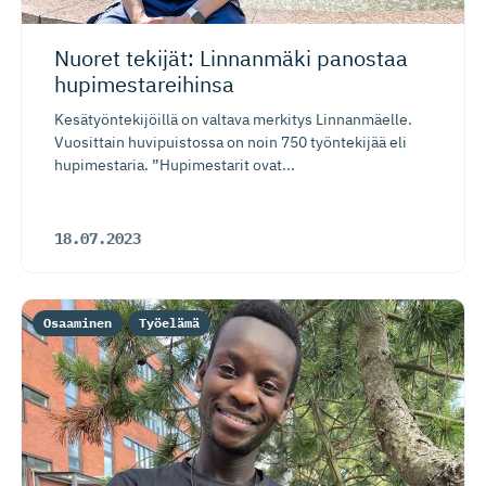
Nuoret tekijät: Linnanmäki panostaa
hupimesta­reihinsa
Kesätyöntekijöillä on valtava merkitys Linnanmäelle.
Vuosittain huvipuistossa on noin 750 työntekijää eli
hupimestaria. ”Hupimestarit ovat...
18.07.2023
Osaaminen
Työelämä