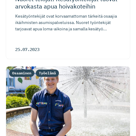
arvokasta apua hoivakoteihin
Kesätyöntekijät ovat korvaamattoman tärkeitä osaajia
ikäihmisten asumispalveluissa. Nuoret työntekijät
tarjoavat apua loma-aikoina ja samalla kesätyö...
25.07.2023
Osaaminen
Työelämä