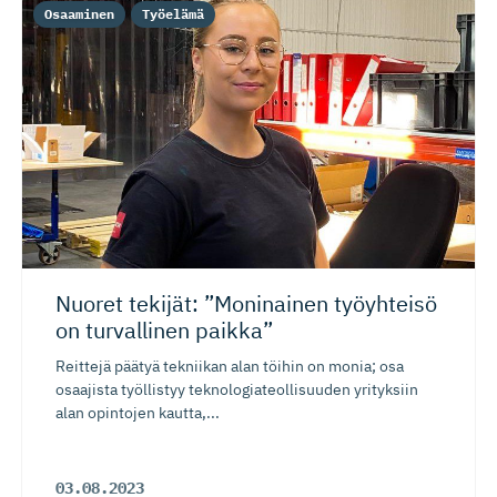
Osaaminen
Työelämä
Nuoret tekijät: ”Moninainen työyhteisö
on turvallinen paikka”
Reittejä päätyä tekniikan alan töihin on monia; osa
osaajista työllistyy teknologiateollisuuden yrityksiin
alan opintojen kautta,...
03.08.2023