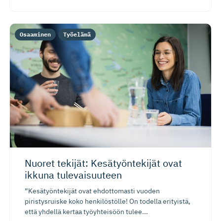
Osaaminen
Työelämä
Nuoret tekijät: Kesätyöntekijät ovat
ikkuna tulevaisuuteen
”Kesätyöntekijät ovat ehdottomasti vuoden
piristysruiske koko henkilöstölle! On todella erityistä,
että yhdellä kertaa työyhteisöön tulee...