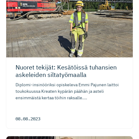
Nuoret tekijät: Kesätöissä tuhansien
askeleiden siltatyömaalla
Diplomi-insinööriksi opiskeleva Emmi Pajunen laittoi
toukokuussa Kreaten kypärän päähän ja asteli
ensimmäistä kertaa töihin raksalle....
08.08.2023