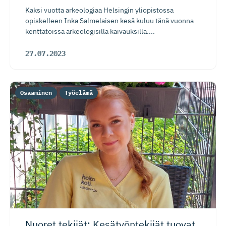
Kaksi vuotta arkeologiaa Helsingin yliopistossa
opiskelleen Inka Salmelaisen kesä kuluu tänä vuonna
kenttätöissä arkeologisilla kaivauksilla....
27.07.2023
Osaaminen
Työelämä
Nuoret tekijät: Kesätyöntekijät tuovat