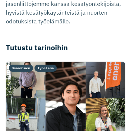
jäsenliittojemme kanssa kesätyöntekijöistä,
hyvistä kesätyökäytänteistä ja nuorten
odotuksista työelämälle.
Tutustu tarinoihin
Osaaminen
Työelämä