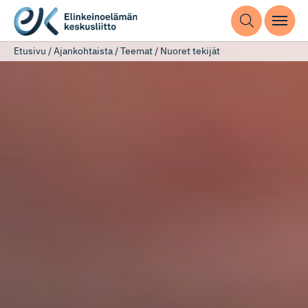
Etusivu
/
Ajankohtaista
/
Teemat
/
Nuoret tekijät