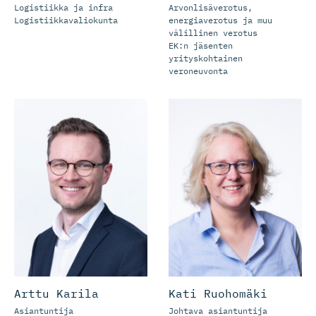
Logistiikka ja infra
Arvonlisäverotus,
Logistiikkavaliokunta
energiaverotus ja muu
välillinen verotus
EK:n jäsenten
yrityskohtainen
veroneuvonta
Arttu Karila
Kati Ruohomäki
Asiantuntija
Johtava asiantuntija