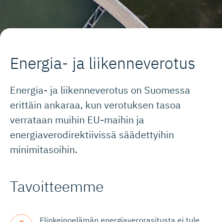
Energia- ja liikenneverotus
Energia- ja liikenneverotus on Suomessa
erittäin ankaraa, kun verotuksen tasoa
verrataan muihin EU-maihin ja
energiaverodirektiivissä säädettyihin
minimitasoihin.
Tavoitteemme
Elinkeinoelämän energiaverorasitusta ei tule