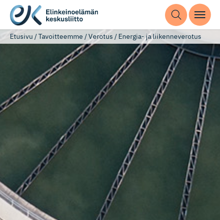
Etusivu
/
Tavoitteemme
/
Verotus
/
Energia- ja liikenneverotus