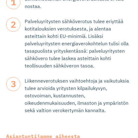
nostaa.
Palveluyritysten sähköverotus tulee eriyttää
kotitalouksien verotuksesta, ja alentaa
asteittain kohti EU-minimiä. Lisäksi
palveluyritysten energiaverokohtelun tulisi olla
tasapuolista yrityskentässä: palveluyritysten
sähkövero tulee laskea asteittain kohti
teollisuuden sähköveron tasoa.
Liikenneverotuksen vaihtoehtoja ja vaikutuksia
tulee arvioida yritysten kilpailukyvyn,
ostovoiman, kustannusten,
oikeudenmukaisuuden, ilmaston ja ympäristön
sekä valtion verokertymän kannalta.
Asiantuntijamme aiheesta