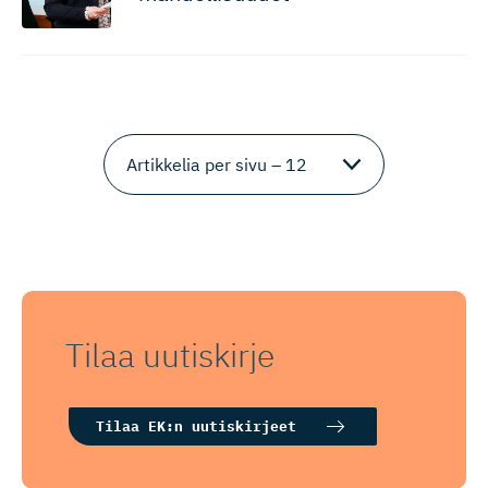
Tilaa uutiskirje
Tilaa EK:n uutiskirjeet