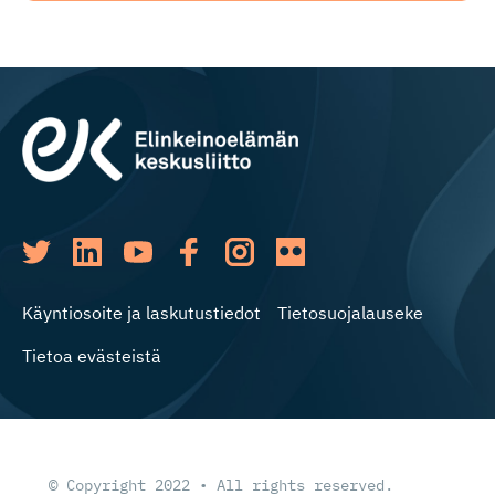
Käyntiosoite ja laskutustiedot
Tietosuojalauseke
Tietoa evästeistä
© Copyright 2022 • All rights reserved.