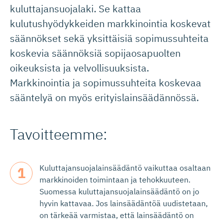
kuluttajansuojalaki. Se kattaa
kulutushyödykkeiden markkinointia koskevat
säännökset sekä yksittäisiä sopimussuhteita
koskevia säännöksiä sopijaosapuolten
oikeuksista ja velvollisuuksista.
Markkinointia ja sopimussuhteita koskevaa
sääntelyä on myös erityislainsäädännössä.
Tavoitteemme:
Kuluttajansuojalainsäädäntö vaikuttaa osaltaan
markkinoiden toimintaan ja tehokkuuteen.
Suomessa kuluttajansuojalainsäädäntö on jo
hyvin kattavaa.
Jos lainsäädäntöä uudistetaan,
on tärkeää varmistaa, että lainsäädäntö on