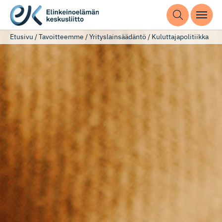
Etusivu
/
Tavoitteemme
/
Yrityslainsäädäntö
/
Kuluttajapolitiikka