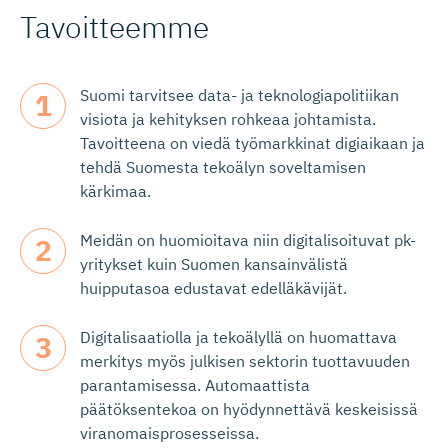
Tavoitteemme
Suomi tarvitsee data- ja teknologiapolitiikan
visiota ja kehityksen rohkeaa johtamista.
Tavoitteena on viedä työmarkkinat digiaikaan ja
tehdä Suomesta tekoälyn soveltamisen
kärkimaa.
Meidän on huomioitava niin digitalisoituvat pk-
yritykset kuin Suomen kansainvälistä
huipputasoa edustavat edelläkävijät.
Digitalisaatiolla ja tekoälyllä on huomattava
merkitys myös julkisen sektorin tuottavuuden
parantamisessa. Automaattista
päätöksentekoa on hyödynnettävä keskeisissä
viranomaisprosesseissa.