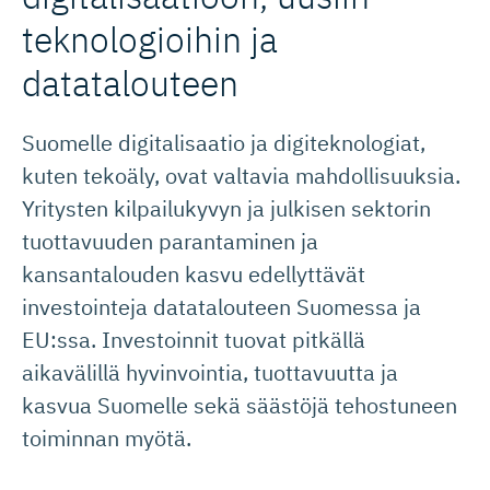
teknologioihin ja
datatalouteen
Suomelle digitalisaatio ja digiteknologiat,
kuten tekoäly, ovat valtavia mahdollisuuksia.
Yritysten kilpailukyvyn ja julkisen sektorin
tuottavuuden parantaminen ja
kansantalouden kasvu edellyttävät
investointeja datatalouteen Suomessa ja
EU:ssa. Investoinnit tuovat pitkällä
aikavälillä hyvinvointia, tuottavuutta ja
kasvua Suomelle sekä säästöjä tehostuneen
toiminnan myötä.