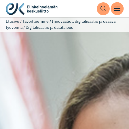
Etusivu
/
Tavoitteemme
/
Innovaatiot, digitalisaatio ja osaava
työvoima
/
Digitalisaatio ja datatalous