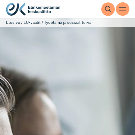
Etusivu
/
EU-vaalit
/
Työelämä ja sosiaaliturva