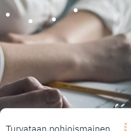
Turvataan pohjoismainen