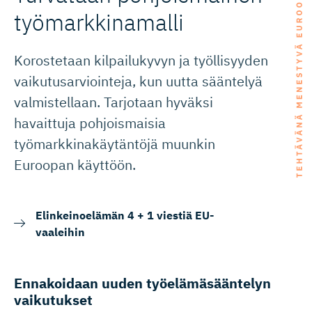
työmarkki­namalli
Korostetaan kilpailukyvyn ja työllisyyden
vaikutusarviointeja, kun uutta sääntelyä
valmistellaan. Tarjotaan hyväksi
havaittuja pohjoismaisia
työmarkkinakäytäntöjä muunkin
Euroopan käyttöön.
Elinkeinoelämän 4 + 1 viestiä EU-
vaaleihin
Ennakoidaan uuden työelämäsääntelyn
vaikutukset