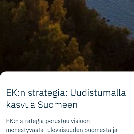
EK:n strategia: Uudistumalla
kasvua Suomeen
EK:n strategia perustuu visioon
menestyvästä tulevaisuuden Suomesta ja