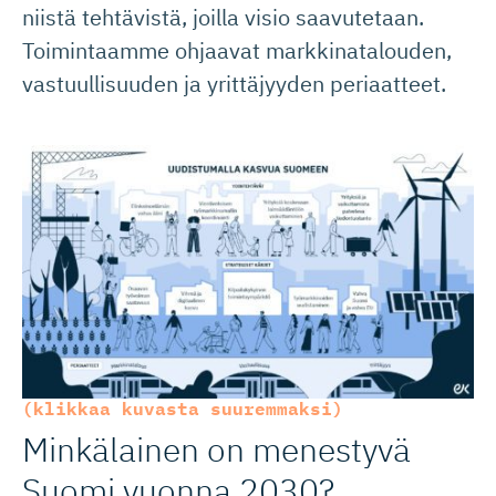
niistä tehtävistä, joilla visio saavutetaan.
Toimintaamme ohjaavat markkinatalouden,
vastuullisuuden ja yrittäjyyden periaatteet.
(klikkaa kuvasta suuremmaksi)
Minkälainen on menestyvä
Suomi vuonna 2030?