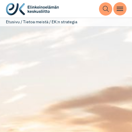
Etusivu
/
Tietoa meistä
/
EK:n strategia