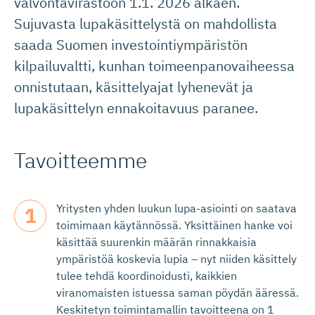
valvontavirastoon 1.1. 2026 alkaen.
Sujuvasta lupakäsittelystä on mahdollista
saada Suomen investointiympäristön
kilpailuvaltti, kunhan toimeenpanovaiheessa
onnistutaan, käsittelyajat lyhenevät ja
lupakäsittelyn ennakoitavuus paranee.
Tavoitteemme
Yritysten yhden luukun lupa-asiointi on saatava
toimimaan käytännössä. Yksittäinen hanke voi
käsittää suurenkin määrän rinnakkaisia
ympäristöä koskevia lupia – nyt niiden käsittely
tulee tehdä koordinoidusti, kaikkien
viranomaisten istuessa saman pöydän ääressä.
Keskitetyn toimintamallin tavoitteena on 1