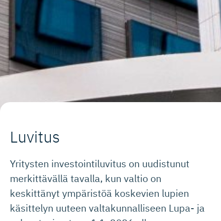
Luvitus
Yritysten investointiluvitus on uudistunut
merkittävällä tavalla, kun valtio on
keskittänyt ympäristöä koskevien lupien
käsittelyn uuteen valtakunnalliseen Lupa- ja