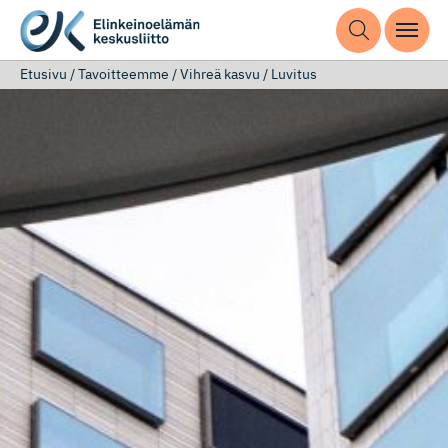
Etusivu
/
Tavoitteemme
/
Vihreä kasvu
/
Luvitus