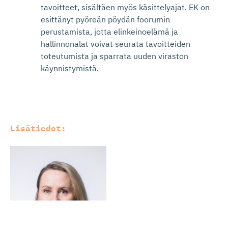
tavoitteet, sisältäen myös käsittelyajat. EK on
esittänyt pyöreän pöydän foorumin
perustamista, jotta elinkeinoelämä ja
hallinnonalat voivat seurata tavoitteiden
toteutumista ja sparrata uuden viraston
käynnistymistä.
Lisätiedot: