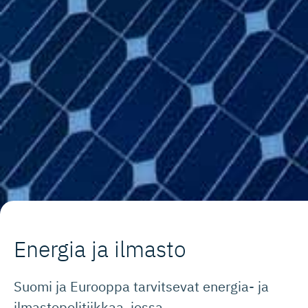
Energia ja ilmasto
Suomi ja Eurooppa tarvitsevat energia- ja
ilmastopolitiikkaa, jossa