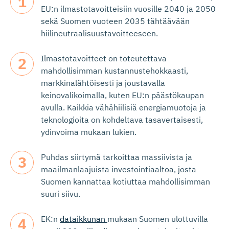
EU:n ilmastotavoitteisiin vuosille 2040 ja 2050
sekä Suomen vuoteen 2035 tähtäävään
hiilineutraalisuustavoitteeseen.
Ilmastotavoitteet on toteutettava
mahdollisimman kustannustehokkaasti,
markkinalähtöisesti ja joustavalla
keinovalikoimalla, kuten EU:n päästökaupan
avulla. Kaikkia vähähiilisiä energiamuotoja ja
teknologioita on kohdeltava tasavertaisesti,
ydinvoima mukaan lukien.
Puhdas siirtymä tarkoittaa massiivista ja
maailmanlaajuista investointiaaltoa, josta
Suomen kannattaa kotiuttaa mahdollisimman
suuri siivu.
EK:n
dataikkunan
mukaan Suomen ulottuvilla