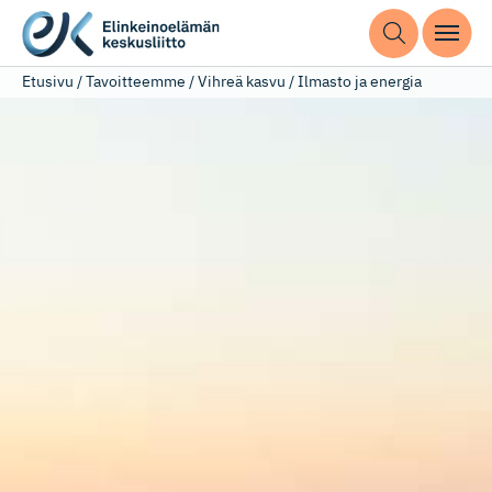
Etusivu
/
Tavoitteemme
/
Vihreä kasvu
/
Ilmasto ja energia