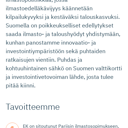
ilmastoedelläkävijyys käännetään
kilpailukyvyksi ja kestäväksi talouskasvuksi.
Suomella on poikkeukselliset edellytykset
saada ilmasto- ja taloushyödyt yhdistymään,
kunhan panostamme innovaatio- ja
investointiympäristöön sekä puhtaiden
ratkaisujen vientiin. Puhdas ja
kohtuuhintainen sähkö on Suomen valttikortti
ja investointivetovoiman lähde, josta tulee
pitää kiinni.
Tavoitteemme
EK on sitoutunut Pariisin ilmastosopimukseen,