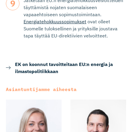
Jatketaan EU:n energiatehokkuusvelvoitteiden
täyttämistä nojaten suomalaiseen
vapaaehtoiseen sopimustoimintaan.
Energiatehokkuussopimukset
ovat olleet
Suomelle tuloksellinen ja yrityksille joustava
tapa täyttää EU-direktiivien velvoitteet.
EK on koonnut tavoitteitaan EU:n energia ja
ilmastopolitiikkaan
Asiantuntijamme aiheesta