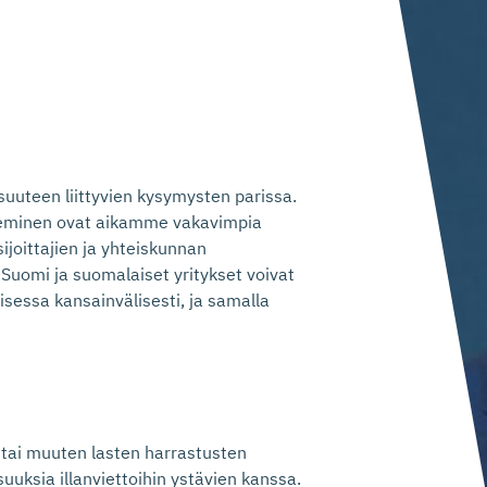
uuteen liittyvien kysymysten parissa.
eminen ovat aikamme vakavimpia
ijoittajien ja yhteiskunnan
 Suomi ja suomalaiset yritykset voivat
sessa kansainvälisesti, ja samalla
 tai muuten lasten harrastusten
suuksia illanviettoihin ystävien kanssa.