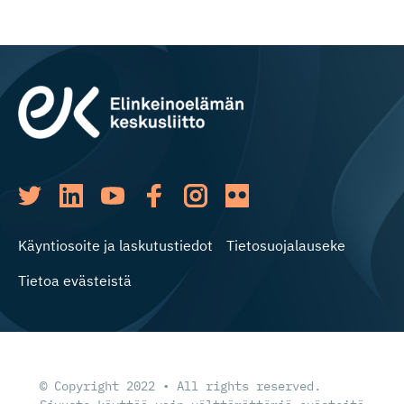
Käyntiosoite ja laskutustiedot
Tietosuojalauseke
Tietoa evästeistä
© Copyright 2022 • All rights reserved.