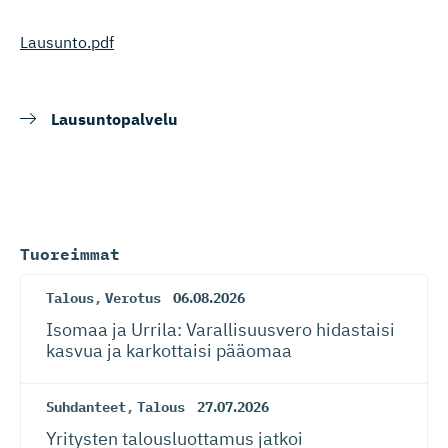
Lausunto.pdf
Lausuntopalvelu
Tuoreimmat
Talous
,
Verotus
06.08.2026
Isomaa ja Urrila: Varallisuusvero hidastaisi
kasvua ja karkottaisi pääomaa
Suhdanteet
,
Talous
27.07.2026
Yritysten talousluottamus jatkoi