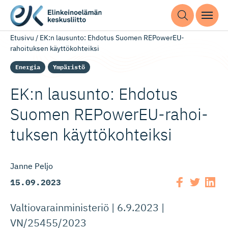
Etusivu
/
EK:n lausunto: Ehdotus Suomen REPowerEU-
rahoituksen käyttökohteiksi
Energia
Ympäristö
EK:n lausunto: Ehdotus
Suomen REPowerEU-ra­hoi­
tuksen käyttökohteiksi
Janne Peljo
15.09.2023
Valtiovarainministeriö | 6.9.2023 |
VN/25455/2023