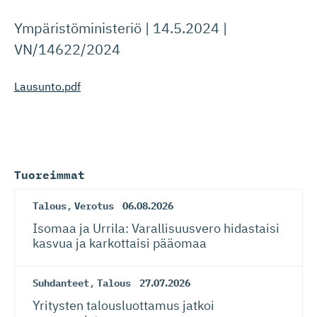
Ympäristöministeriö | 14.5.2024 |
VN/14622/2024
Lausunto.pdf
Tuoreimmat
Talous
,
Verotus
06.08.2026
Isomaa ja Urrila: Varallisuusvero hidastaisi
kasvua ja karkottaisi pääomaa
Suhdanteet
,
Talous
27.07.2026
Yritysten talousluottamus jatkoi