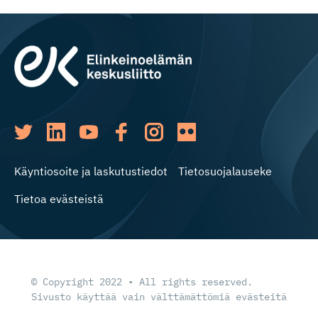
Käyntiosoite ja laskutustiedot
Tietosuojalauseke
Tietoa evästeistä
© Copyright 2022 • All rights reserved.
Sivusto käyttää vain välttämättömiä evästeitä