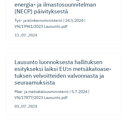
energia- ja ilmastosuun­ni­telman
(NECP) päivityksestä
Työ- ja elinkeinoministeriö | 24.5.2024 |
VN/19961/2023 Lausunto.pdf
11.07.2024
Lausunto luonnoksesta hallituksen
esitykseksi laiksi EU:n metsäkatoa­se­
tuksen velvoitteiden valvonnasta ja
seuraamuksista
Maa- ja metsätalousministeriö | 5.7.2024 |
VN/17877/2023 Lausunto.pdf
01.07.2024