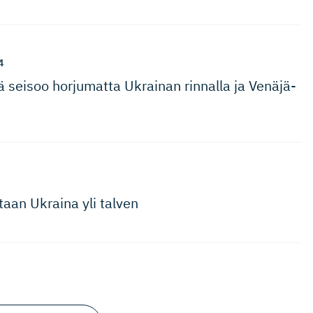
4
seisoo horjumatta Ukrainan rinnalla ja Venäjä-
taan Ukraina yli talven