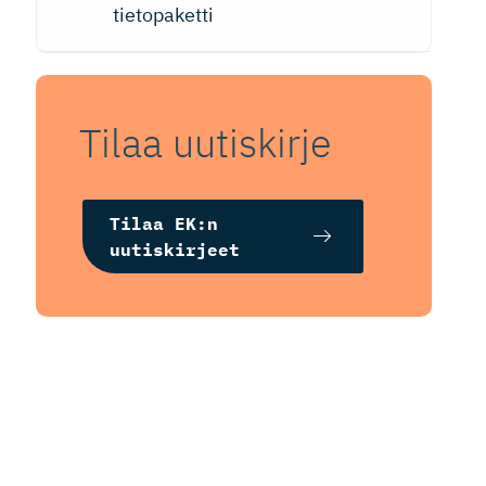
tietopaketti
Tilaa uutiskirje
Tilaa EK:n
uutiskirjeet