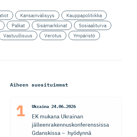
tiot
Kansainvälisyys
Kauppapolitiikka
Palkat
Sisämarkkinat
Sosiaaliturva
Vastuullisuus
Verotus
Ympäristö
Aiheen suosituimmat
Ukraina
24.06.2026
EK mukana Ukrainan
jälleenrakennuskonferenssissa
Gdanskissa – hyödynnä