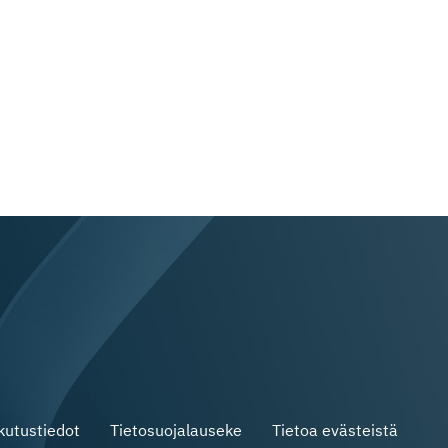
skutustiedot
Tietosuojalauseke
Tietoa evästeistä