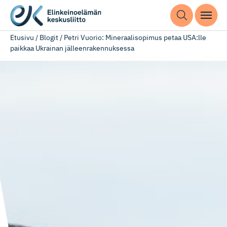
Etusivu
/
Blogit
/
Petri Vuorio: Mineraalisopimus petaa USA:lle
paikkaa Ukrainan jälleenrakennuksessa