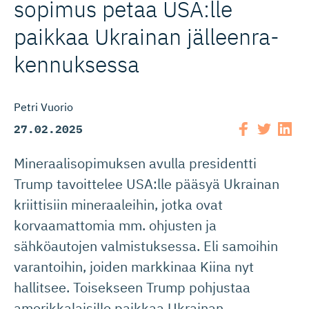
sopimus petaa USA:lle
paikkaa Ukrainan jälleenra­
ken­nuksessa
Petri Vuorio
27.02.2025
Mineraalisopimuksen avulla presidentti
Trump tavoittelee USA:lle pääsyä Ukrainan
kriittisiin mineraaleihin, jotka ovat
korvaamattomia mm. ohjusten ja
sähköautojen valmistuksessa. Eli samoihin
varantoihin, joiden markkinaa Kiina nyt
hallitsee. Toisekseen Trump pohjustaa
amerikkalaisille paikkaa Ukrainan