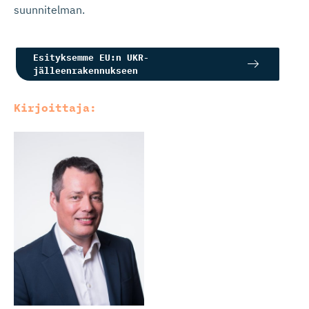
suunnitelman.
Esityksemme EU:n UKR-
jälleenrakennukseen
Kirjoittaja: