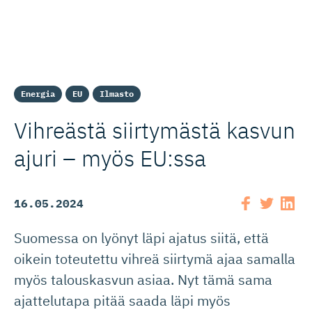
Energia
EU
Ilmasto
Vihreästä siirtymästä kasvun
ajuri – myös EU:ssa
16.05.2024
Suomessa on lyönyt läpi ajatus siitä, että
oikein toteutettu vihreä siirtymä ajaa samalla
myös talouskasvun asiaa. Nyt tämä sama
ajattelutapa pitää saada läpi myös