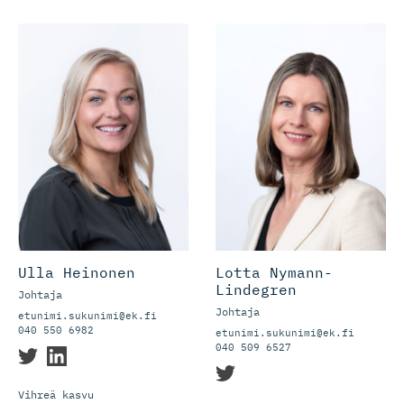
Ulla Heinonen
Lotta Nymann-
Lindegren
Johtaja
Johtaja
etunimi.sukunimi@ek.fi
040 550 6982
etunimi.sukunimi@ek.fi
040 509 6527
Vihreä kasvu