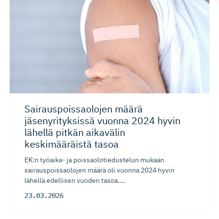
Sairauspois­saolojen määrä
jäsenyrityksissä vuonna 2024 hyvin
lähellä pitkän aikavälin
keskimääräistä tasoa
EK:n työaika- ja poissaolotiedustelun mukaan
sairauspoissaolojen määrä oli vuonna 2024 hyvin
lähellä edellisen vuoden tasoa....
23.03.2026