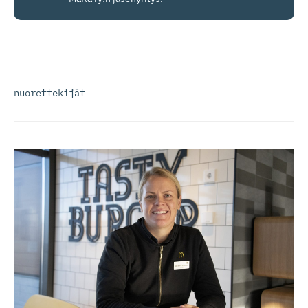
nuorettekijät