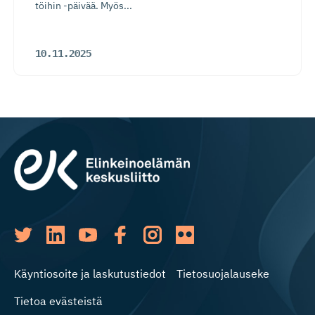
töihin -päivää. Myös...
10.11.2025
Käyntiosoite ja laskutustiedot
Tietosuojalauseke
Tietoa evästeistä