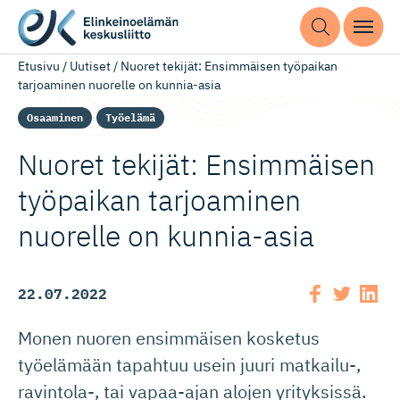
Etusivu
/
Uutiset
/
Nuoret tekijät: Ensimmäisen työpaikan
tarjoaminen nuorelle on kunnia-asia
Osaaminen
Työelämä
Nuoret tekijät: Ensimmäisen
työpaikan tarjoaminen
nuorelle on kunnia-asia
22.07.2022
Monen nuoren ensimmäisen kosketus
työelämään tapahtuu usein juuri matkailu-,
ravintola-, tai vapaa-ajan alojen yrityksissä.