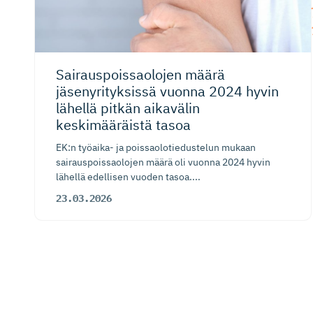
Sairauspois­saolojen määrä
jäsenyrityksissä vuonna 2024 hyvin
lähellä pitkän aikavälin
keskimääräistä tasoa
EK:n työaika- ja poissaolotiedustelun mukaan
sairauspoissaolojen määrä oli vuonna 2024 hyvin
lähellä edellisen vuoden tasoa....
23.03.2026