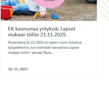
EK kannustaa yrityksiä: Lapset
mukaan töihin 21.11.2025
Perjantaina 21.11.2025 on lasten vuoro tutustua
työpaikkoihin, kun vietetään kansallista Lapset
mukaan töihin -päivää. Myös...
10.11.2025