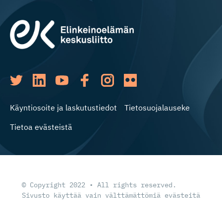
Käyntiosoite ja laskutustiedot
Tietosuojalauseke
Tietoa evästeistä
© Copyright 2022 • All rights reserved.
Sivusto käyttää vain välttämättömiä evästeitä