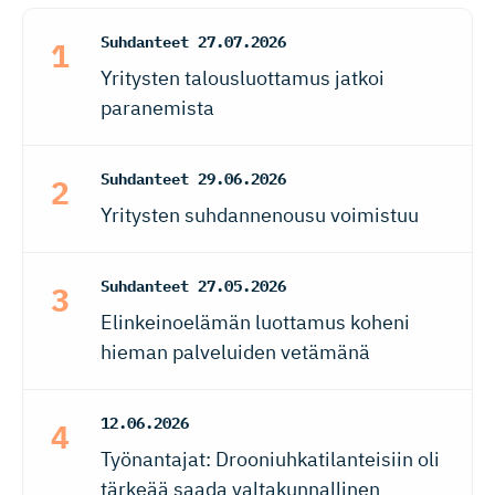
Suhdanteet
27.07.2026
Yritysten talousluottamus jatkoi
paranemista
Suhdanteet
29.06.2026
Yritysten suhdannenousu voimistuu
Suhdanteet
27.05.2026
Elinkeinoelämän luottamus koheni
hieman palveluiden vetämänä
12.06.2026
Työnantajat: Drooniuhkatilanteisiin oli
tärkeää saada valtakunnallinen