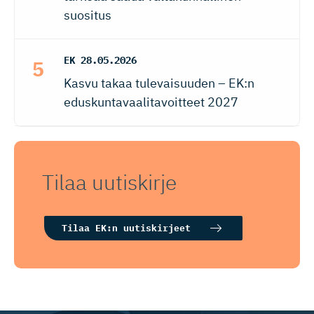
suositus
EK
28.05.2026
Kasvu takaa tulevaisuuden – EK:n
eduskuntavaalitavoitteet 2027
Tilaa uutiskirje
Tilaa EK:n uutiskirjeet