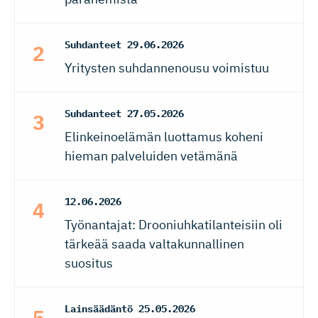
Suhdanteet
29.06.2026
Yritysten suhdannenousu voimistuu
Suhdanteet
27.05.2026
Elinkeinoelämän luottamus koheni
hieman palveluiden vetämänä
12.06.2026
Työnantajat: Drooniuhkatilanteisiin oli
tärkeää saada valtakunnallinen
suositus
Lainsäädäntö
25.05.2026