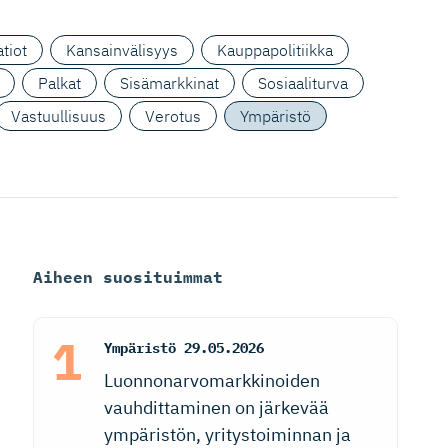
tiot
Kansainvälisyys
Kauppapolitiikka
Palkat
Sisämarkkinat
Sosiaaliturva
Vastuullisuus
Verotus
Ympäristö
Aiheen suosituimmat
Ympäristö
29.05.2026
Luonnonarvomarkkinoiden
vauhdittaminen on järkevää
ympäristön, yritystoiminnan ja