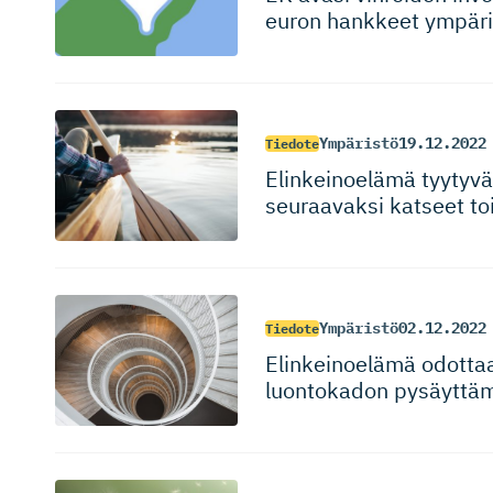
euron hankkeet ympär
Ympäristö
19.12.2022
Tiedote
Elinkeinoelämä tyytyv
seuraavaksi katseet 
Ympäristö
02.12.2022
Tiedote
Elinkeinoelämä odotta
luontokadon pysäyttäm