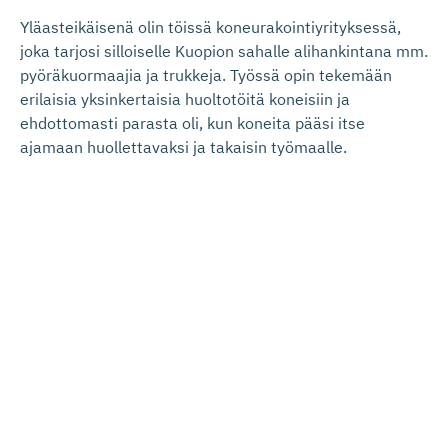
Yläasteikäisenä olin töissä koneurakointiyrityksessä,
joka tarjosi silloiselle Kuopion sahalle alihankintana mm.
pyöräkuormaajia ja trukkeja. Työssä opin tekemään
erilaisia yksinkertaisia huoltotöitä koneisiin ja
ehdottomasti parasta oli, kun koneita pääsi itse
ajamaan huollettavaksi ja takaisin työmaalle.