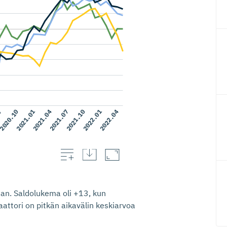
an. Saldolukema oli +13, kun
attori on pitkän aikavälin keskiarvoa