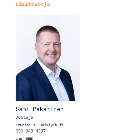
Lisätietoja
Sami Pakarinen
Johtaja
etunimi.sukunimi@ek.fi
050 343 4337