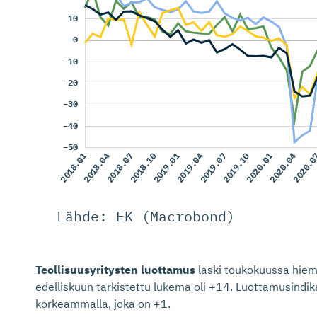
Lähde: EK (Macrobond)
Teollisuusyritysten luottamus
laski toukokuussa hiem
edelliskuun tarkistettu lukema oli +14. Luottamusindika
korkeammalla, joka on +1.