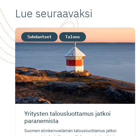
Lue seuraavaksi
Suhdanteet
Talous
Yritysten talousluottamus jatkoi
paranemista
Suomen elinkeinoelämän talousluottamus jatkoi