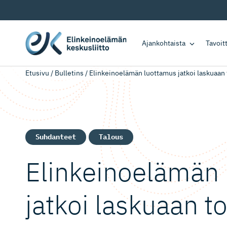
Ajankohtaista
Tavoi
Etusivu
/
Bulletins
/
Elinkeinoelämän luottamus jatkoi laskuaan
Suhdanteet
Talous
Elinkeinoelämän
jatkoi laskuaan 