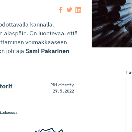
odottavalla kannalla.
 alaspäin. On luontevaa, että
vittaminen voimakkaaseen
:n johtaja
Sami Pakarinen
Tu
torit
Päivitetty
27.5.2022