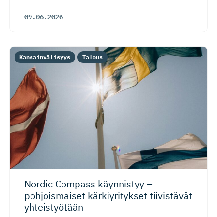
09.06.2026
Kansainvälisyys
Talous
Nordic Compass käynnistyy –
pohjoismaiset kärkiyritykset tiivistävät
yhteistyötään