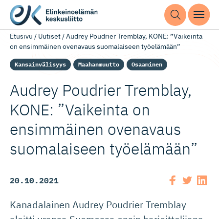
Etusivu
/
Uutiset
/
Audrey Poudrier Tremblay, KONE: ”Vaikeinta
on ensimmäinen ovenavaus suomalaiseen työelämään”
Kansainvälisyys
Maahanmuutto
Osaaminen
Audrey Poudrier Tremblay,
KONE: ”Vaikeinta on
ensimmäinen ovenavaus
suomalaiseen työelämään”
20.10.2021
Kanadalainen Audrey Poudrier Tremblay