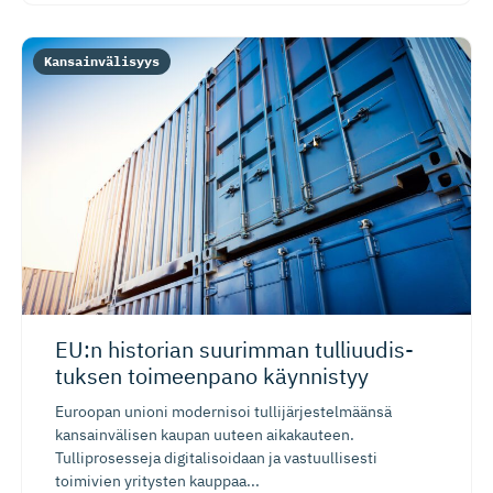
Kansainvälisyys
EU:n historian suurimman tulliuudis­
tuksen toimeenpano käynnistyy
Euroopan unioni modernisoi tullijärjestelmäänsä
kansainvälisen kaupan uuteen aikakauteen.
Tulliprosesseja digitalisoidaan ja vastuullisesti
toimivien yritysten kauppaa...