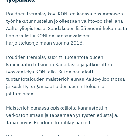
Poudrier Tremblay kävi KONEen kanssa ensimmäisen
työnhakutunnustelun jo ollessaan vaihto-opiskelijana
Aalto-yliopistossa. Saadakseen lisää Suomi-kokemusta
hän osallistui KONEen kansainväliseen
harjoitteluohjelmaan vuonna 2016.
Poudrier Tremblay suoritti tuotantotalouden
kandidaatin tutkinnon Kanadassa ja jatkoi sitten
työskentelyä KONEella. Sitten hän aloitti
tuotantotalouden maisteriohjelman Aalto-yliopistossa
ja keskittyi organisaatioiden suunnitteluun ja
johtamiseen.
Maisteriohjelmassa opiskelijoita kannustettiin
verkostoitumaan ja tapaamaan yritysten edustajia.
Tähän myös Poudrier Tremblay panosti.