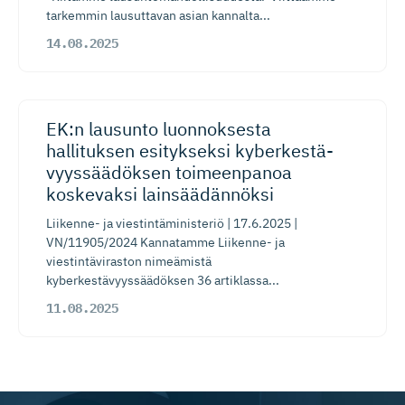
tarkemmin lausuttavan asian kannalta...
14.08.2025
EK:n lausunto luonnoksesta​
hallituksen esitykseksi kyberkestä­
vyys­sää­döksen toimeenpanoa
koskevaksi lainsäädännöksi
Liikenne- ja viestintäministeriö | 17.6.2025 |
VN/11905/2024 Kannatamme Liikenne- ja
viestintäviraston nimeämistä
kyberkestävyyssäädöksen 36 artiklassa...
11.08.2025