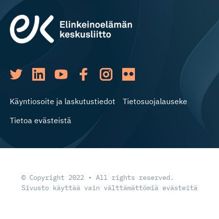
Käyntiosoite ja laskutustiedot
Tietosuojalauseke
Tietoa evästeistä
© Copyright 2022 • All rights reserved.
Sivusto käyttää vain välttämättömiä evästeitä