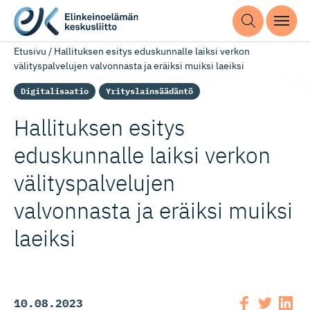
Etusivu
/
Hallituksen esitys eduskunnalle laiksi verkon
välityspalvelujen valvonnasta ja eräiksi muiksi laeiksi
Digitalisaatio
Yrityslainsäädäntö
Hallituksen esitys
eduskunnalle laiksi verkon
välityspal­velujen
valvonnasta ja eräiksi muiksi
laeiksi
10.08.2023