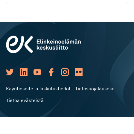
Käyntiosoite ja laskutustiedot
Tietosuojalauseke
Tietoa evästeistä