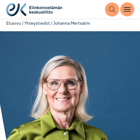
Etusivu
/
Yhteystiedot
/
Johanna Mertsalmi