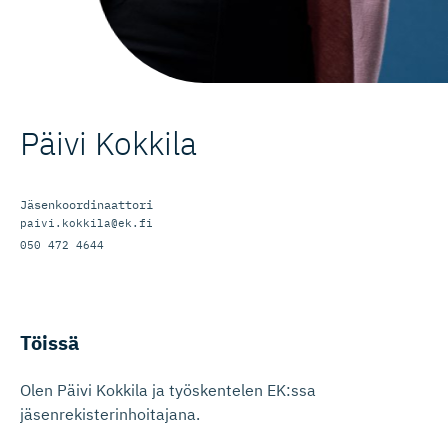
Päivi Kokkila
Jäsenkoordinaattori
paivi.kokkila@ek.fi
050 472 4644
Töissä
Olen Päivi Kokkila ja työskentelen EK:ssa
jäsenrekisterinhoitajana.