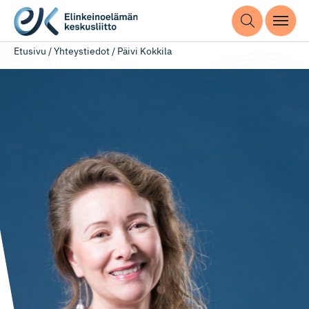
Etusivu
/
Yhteystiedot
/
Päivi Kokkila