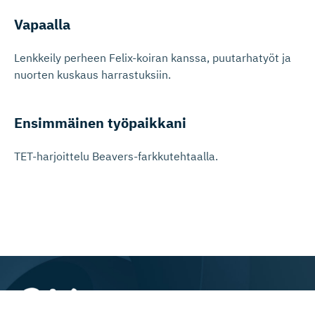
Vapaalla
Lenkkeily perheen Felix-koiran kanssa, puutarhatyöt ja
nuorten kuskaus harrastuksiin.
Ensimmäinen työpaikkani
TET-harjoittelu Beavers-farkkutehtaalla.