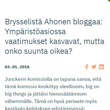
Brysselistä Ahonen bloggaa:
Ympäristöa­siossa
vaatimukset kasvavat, mutta
onko suunta oikea?
03.01.2018
Junckerin komissiolla on tapana sanoa, että
tämä komissio keskittyy oleelliseen, big on
big things ja jättäisi hienosäätämisen
vähemmälle. Tämä on hyvä periaate myös
kestävän kehityksen edistämisessä: