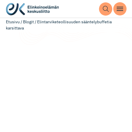
Etusivu
/
Blogit
/
Elintarviketeollisuuden sääntelybuffetia
karsittava