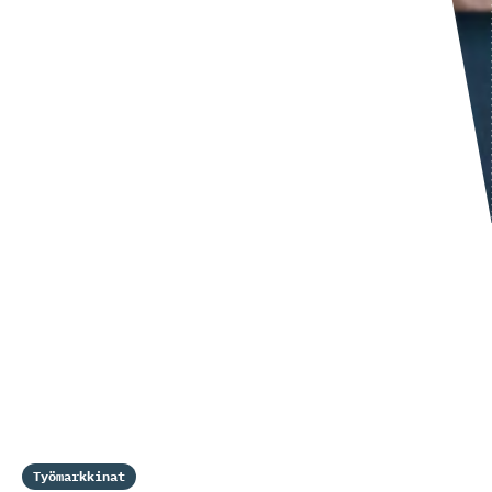
Työmarkkinat