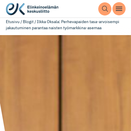
Etusivu
/
Blogit
/
Ilkka Oksala: Perhevapaiden tasa-arvoisempi
jakautuminen parantaa naisten työmarkkina-asemaa