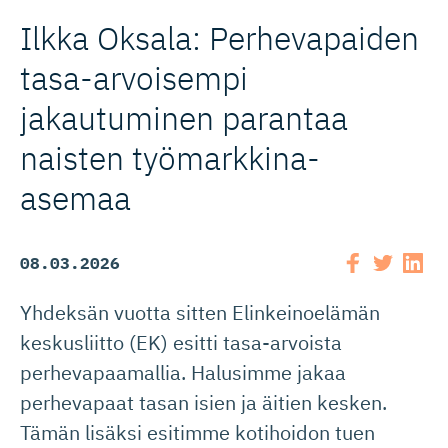
Ilkka Oksala: Perhevapaiden
tasa-arvoisempi
jakautuminen parantaa
naisten työmarkki­na-
asemaa
08.03.2026
Yhdeksän vuotta sitten Elinkeinoelämän
keskusliitto (EK) esitti tasa-arvoista
perhevapaamallia. Halusimme jakaa
perhevapaat tasan isien ja äitien kesken.
Tämän lisäksi esitimme kotihoidon tuen