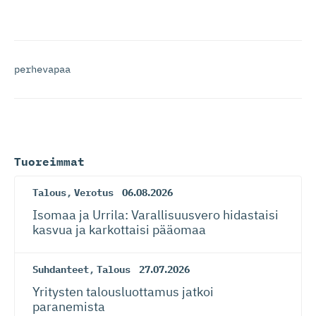
perhevapaa
Tuoreimmat
Talous
,
Verotus
06.08.2026
Isomaa ja Urrila: Varallisuusvero hidastaisi
kasvua ja karkottaisi pääomaa
Suhdanteet
,
Talous
27.07.2026
Yritysten talousluottamus jatkoi
paranemista