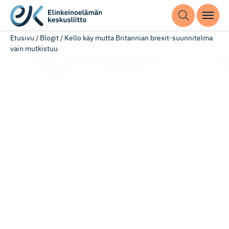
Etusivu
/
Blogit
/
Kello käy mutta Britannian brexit-suunnitelma
vain mutkistuu