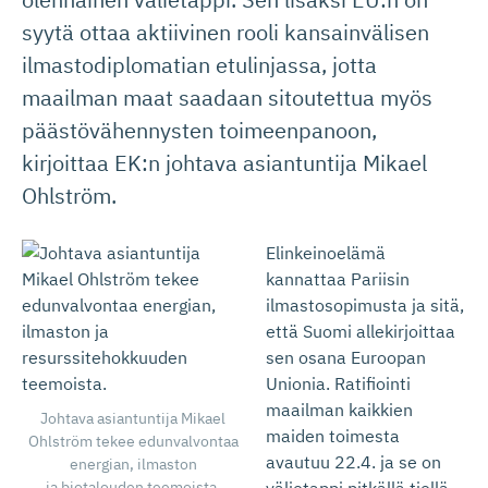
syytä ottaa aktiivinen rooli kansainvälisen
ilmastodiplomatian etulinjassa, jotta
maailman maat saadaan sitoutettua myös
päästövähennysten toimeenpanoon,
kirjoittaa EK:n johtava asiantuntija Mikael
Ohlström.
Elinkeinoelämä
kannattaa Pariisin
ilmastosopimusta ja sitä,
että Suomi allekirjoittaa
sen osana Euroopan
Unionia. Ratifiointi
maailman kaikkien
Johtava asiantuntija Mikael
maiden toimesta
Ohlström tekee edunvalvontaa
avautuu 22.4. ja se on
energian, ilmaston
ja biotalouden teemoista.