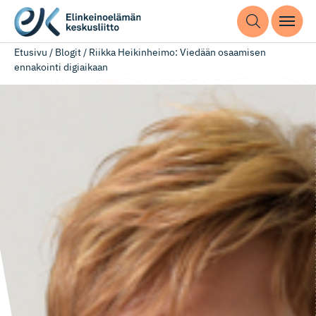
Etusivu
/
Blogit
/
Riikka Heikinheimo: Viedään osaamisen
ennakointi digiaikaan