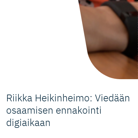
Riikka Heikinheimo: Viedään
osaamisen ennakointi
digiaikaan