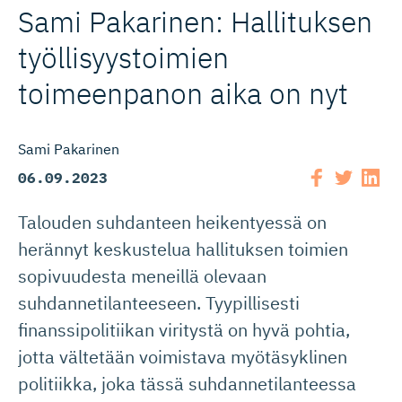
Sami Pakarinen: Hallituksen
työllisyys­toimien
toimeenpanon aika on nyt
Sami Pakarinen
06.09.2023
Talouden suhdanteen heikentyessä on
herännyt keskustelua hallituksen toimien
sopivuudesta meneillä olevaan
suhdannetilanteeseen. Tyypillisesti
finanssipolitiikan viritystä on hyvä pohtia,
jotta vältetään voimistava myötäsyklinen
politiikka, joka tässä suhdannetilanteessa