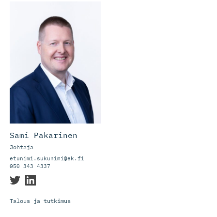
Sami Pakarinen
Johtaja
etunimi.sukunimi@ek.fi
050 343 4337
Talous ja tutkimus