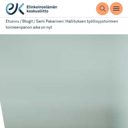
Etusivu
/
Blogit
/
Sami Pakarinen: Hallituksen työllisyystoimien
toimeenpanon aika on nyt