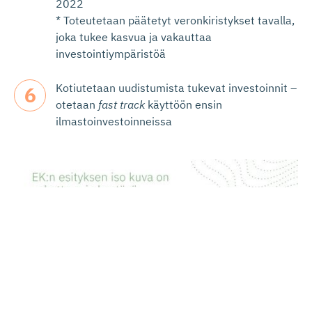
2022
* Toteutetaan päätetyt veronkiristykset tavalla,
joka tukee kasvua ja vakauttaa
investointiympäristöä
Kotiutetaan uudistumista tukevat investoinnit –
otetaan
fast
track
käyttöön ensin
ilmastoinvestoinneissa