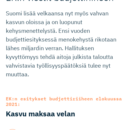
Suomi lisää velkaansa nyt myös vahvan
kasvun oloissa ja on luopunut
kehysmenettelystä. Ensi vuoden
budjettiesityksessä menokehystä rikotaan
lähes miljardin verran. Hallituksen
kyvyttömyys tehdä aitoja julkista taloutta
vahvistavia työllisyyspäätöksiä tulee nyt
muuttaa.
EK:n esitykset budjettiriiheen elokuussa
2021:
Kasvu maksaa velan