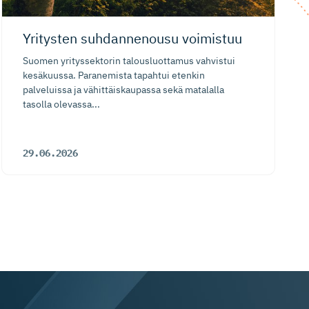
Yritysten suhdannenousu voimistuu
Suomen yrityssektorin talousluottamus vahvistui
kesäkuussa. Paranemista tapahtui etenkin
palveluissa ja vähittäiskaupassa sekä matalalla
tasolla olevassa...
29.06.2026