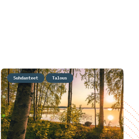
Suhdanteet
Talous