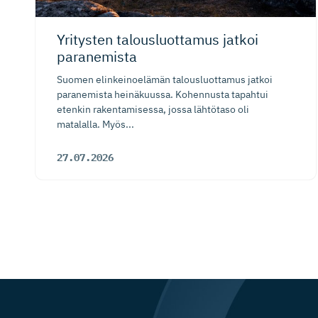
Yritysten talousluottamus jatkoi
paranemista
Suomen elinkeinoelämän talousluottamus jatkoi
paranemista heinäkuussa. Kohennusta tapahtui
etenkin rakentamisessa, jossa lähtötaso oli
matalalla. Myös...
27.07.2026