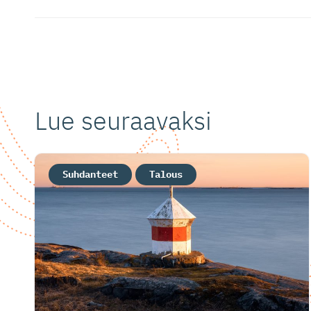
Lue seuraavaksi
Suhdanteet
Talous