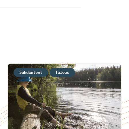
Suhdanteet
Talous