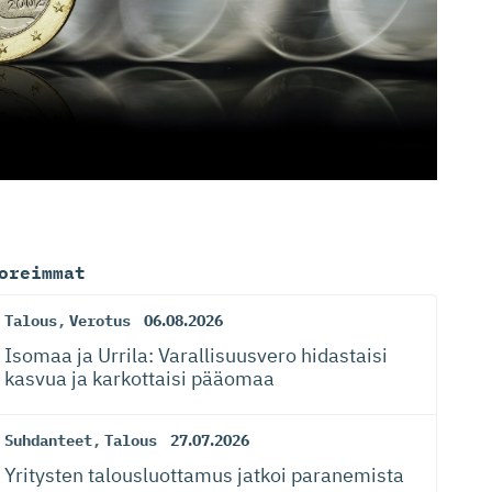
oreimmat
Talous
,
Verotus
06.08.2026
Isomaa ja Urrila: Varallisuusvero hidastaisi
kasvua ja karkottaisi pääomaa
Suhdanteet
,
Talous
27.07.2026
Yritysten talousluottamus jatkoi paranemista