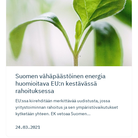
Suomen vähäpäästöinen energia
huomioitava EU:n kestävässä
rahoituksessa
EU:ssa kiirehditään merkittävää uudistusta, jossa
yritystoiminnan rahoitus ja sen ympäristövaikutukset
kytketään yhteen. EK vetoaa Suomen...
24.03.2021