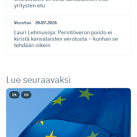
yritysten etu
Verotus
20.07.2026
Lauri Lehmusoja: Perintöveron poisto ei
kiristä kansalaisten verotusta – kunhan se
tehdään oikein
Lue seuraavaksi
EK
EU