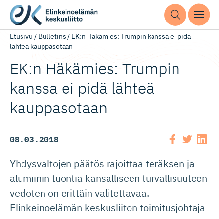
Etusivu
/
Bulletins
/
EK:n Häkämies: Trumpin kanssa ei pidä
lähteä kauppasotaan
EK:n Häkämies: Trumpin
kanssa ei pidä lähteä
kauppasotaan
08.03.2018
Yhdysvaltojen päätös rajoittaa teräksen ja
alumiinin tuontia kansalliseen turvallisuuteen
vedoten on erittäin valitettavaa.
Elinkeinoelämän keskusliiton toimitusjohtaja