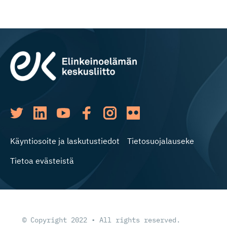
Käyntiosoite ja laskutustiedot
Tietosuojalauseke
Tietoa evästeistä
© Copyright 2022 • All rights reserved.