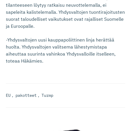
tilanteeseen löytyy ratkaisu neuvottelemalla, ei
sapeleita kalistelemalla. Yhdysvaltojen tuontirajoitusten
suorat taloudelliset vaikutukset ovat rajalliset Suomelle
ja Euroopalle.
-Yhdysvaltojen uusi kauppapoliittinen linja herättää
huolta. Yhdysvaltojen valitsema lähestymistapa
aiheuttaa suurinta vahinkoa Yhdysvalloille itselleen,
toteaa Häkämies.
EU
,
pakotteet
,
Turmp