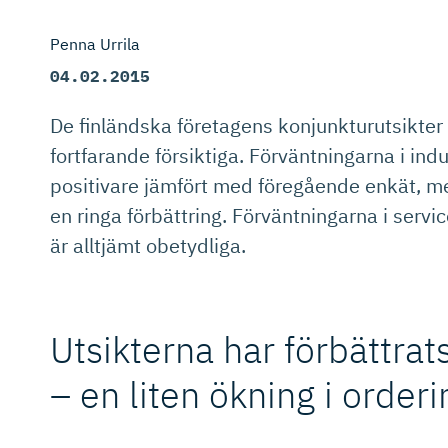
Penna Urrila
04.02.2015
De finländska företagens konjunkturutsikter 
fortfarande försiktiga. Förväntningarna i indu
positivare jämfört med föregående enkät, me
en ringa förbättring. Förväntningarna i serv
är alltjämt obetydliga.
Utsikterna har förbättrats
– en liten ökning i order