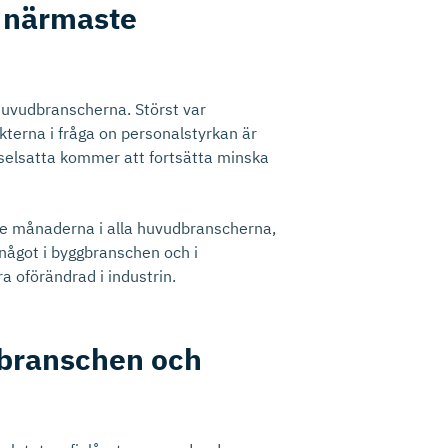
e närmaste
 huvudbranscherna. Störst var
kterna i fråga on personalstyrkan är
selsatta kommer att fortsätta minska
te månaderna i alla huvudbranscherna,
något i byggbranschen och i
 oförändrad i industrin.
gbranschen och