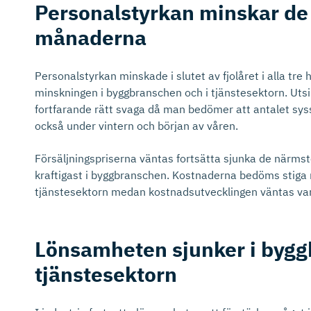
Personals­tyrkan minskar d
månaderna
Personalstyrkan minskade i slutet av fjolåret i alla tre
minskningen i byggbranschen och i tjänstesektorn. Utsi
fortfarande rätt svaga då man bedömer att antalet sys
också under vintern och början av våren.
Försäljningspriserna väntas fortsätta sjunka de närms
kraftigast i byggbranschen. Kostnaderna bedöms stiga 
tjänstesektorn medan kostnadsutvecklingen väntas vara
Lönsamheten sjunker i byg
tjänstesektorn