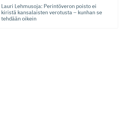
Lauri Lehmusoja: Perintöveron poisto ei
kiristä kansalaisten verotusta – kunhan se
tehdään oikein