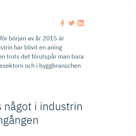
för början av år 2015 är
strin har blivit en aning
n trots det förutspår man bara
icesektorn och i byggbranschen
 något i industrin
ingången