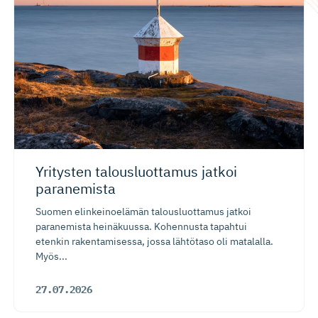
Yritysten talousluottamus jatkoi
paranemista
Suomen elinkeinoelämän talousluottamus jatkoi
paranemista heinäkuussa. Kohennusta tapahtui
etenkin rakentamisessa, jossa lähtötaso oli matalalla.
Myös...
27.07.2026