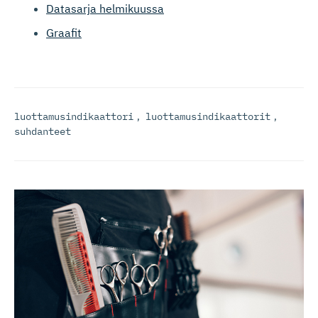
Datasarja helmikuussa
Graafit
luottamusindikaattori
,
luottamusindikaattorit
,
suhdanteet