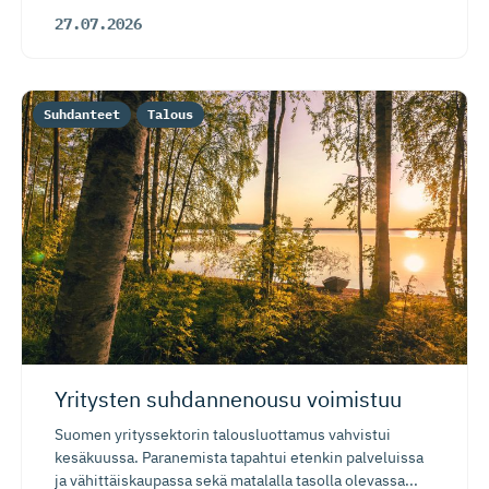
27.07.2026
Suhdanteet
Talous
Yritysten suhdannenousu voimistuu
Suomen yrityssektorin talousluottamus vahvistui
kesäkuussa. Paranemista tapahtui etenkin palveluissa
ja vähittäiskaupassa sekä matalalla tasolla olevassa...