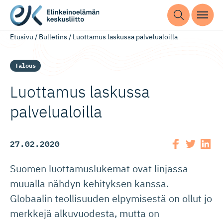
Etusivu
/
Bulletins
/
Luottamus laskussa palvelualoilla
Talous
Luottamus laskussa
palvelualoilla
27.02.2020
Suomen luottamuslukemat ovat linjassa
muualla nähdyn kehityksen kanssa.
Globaalin teollisuuden elpymisestä on ollut jo
merkkejä alkuvuodesta, mutta on