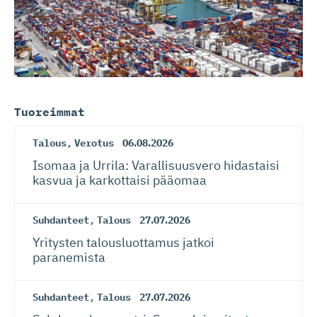
Tuoreimmat
Talous
,
Verotus
06.08.2026
Isomaa ja Urrila: Varallisuusvero hidastaisi
kasvua ja karkottaisi pääomaa
Suhdanteet
,
Talous
27.07.2026
Yritysten talousluottamus jatkoi
paranemista
Suhdanteet
,
Talous
27.07.2026