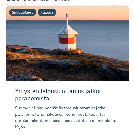
Suhdanteet
Talous
Yritysten talousluottamus jatkoi
paranemista
Suomen elinkeinoelämän talousluottamus jatkoi
paranemista heinäkuussa. Kohennusta tapahtui
etenkin rakentamisessa, jossa lähtötaso oli matalalla.
Myös...