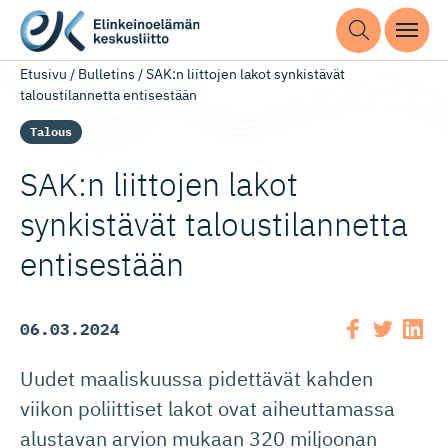
Etusivu
/
Bulletins
/
SAK:n liittojen lakot synkistävät
taloustilannetta entisestään
Talous
SAK:n liittojen lakot
synkistävät taloustilannetta
entisestään
06.03.2024
Uudet maaliskuussa pidettävät kahden
viikon poliittiset lakot ovat aiheuttamassa
alustavan arvion mukaan 320 miljoonan