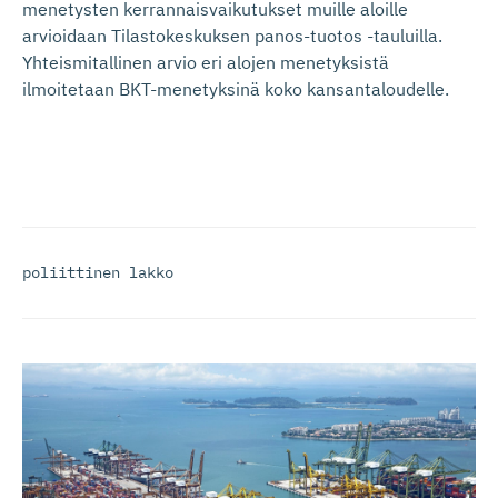
menetysten kerrannaisvaikutukset muille aloille
arvioidaan Tilastokeskuksen panos-tuotos -tauluilla.
Yhteismitallinen arvio eri alojen menetyksistä
ilmoitetaan BKT-menetyksinä koko kansantaloudelle.
poliittinen lakko