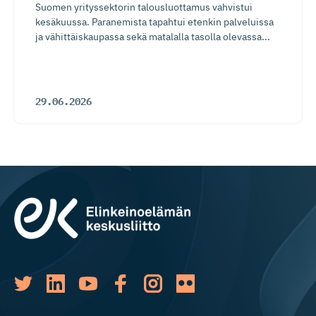
Suomen yrityssektorin talousluottamus vahvistui
kesäkuussa. Paranemista tapahtui etenkin palveluissa
ja vähittäiskaupassa sekä matalalla tasolla olevassa...
29.06.2026