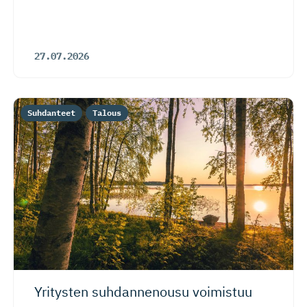
riskeistä huolimatta
27.07.2026
Suhdanteet
Talous
Yritysten suhdannenousu voimistuu