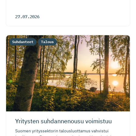
27.07.2026
Suhdanteet
Talous
Yritysten suhdannenousu voimistuu
Suomen yrityssektorin talousluottamus vahvistui