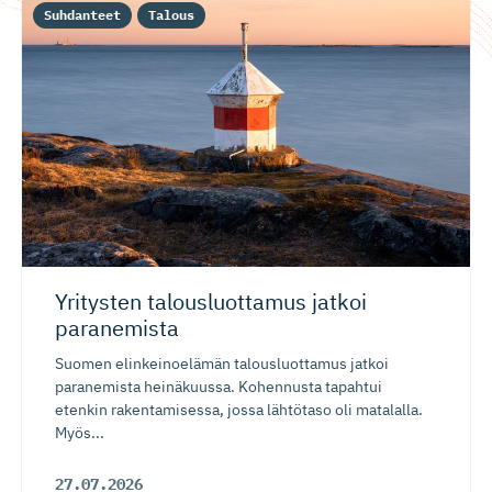
Suhdanteet
Talous
Yritysten talousluottamus jatkoi
paranemista
Suomen elinkeinoelämän talousluottamus jatkoi
paranemista heinäkuussa. Kohennusta tapahtui
etenkin rakentamisessa, jossa lähtötaso oli matalalla.
Myös...
27.07.2026