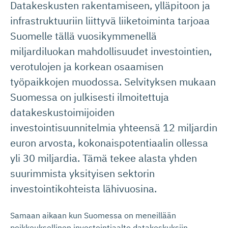
Datakeskusten rakentamiseen, ylläpitoon ja
infrastruktuuriin liittyvä liiketoiminta tarjoaa
Suomelle tällä vuosikymmenellä
miljardiluokan mahdollisuudet investointien,
verotulojen ja korkean osaamisen
työpaikkojen muodossa. Selvityksen mukaan
Suomessa on julkisesti ilmoitettuja
datakeskustoimijoiden
investointisuunnitelmia yhteensä 12 miljardin
euron arvosta, kokonaispotentiaalin ollessa
yli 30 miljardia. Tämä tekee alasta yhden
suurimmista yksityisen sektorin
investointikohteista lähivuosina.
Samaan aikaan kun Suomessa on meneillään
poikkeuksellinen investointiaalto datakeskuksiin,