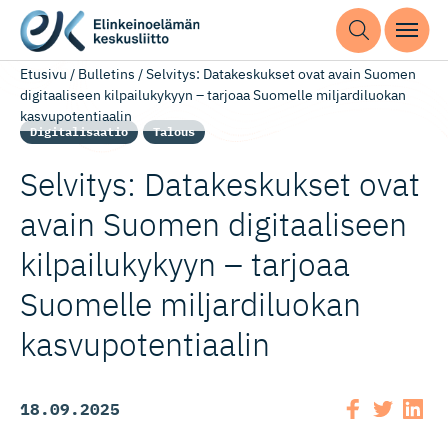
Etusivu
/
Bulletins
/
Selvitys: Datakeskukset ovat avain Suomen
digitaaliseen kilpailukykyyn – tarjoaa Suomelle miljardiluokan
kasvupotentiaalin
Digitalisaatio
Talous
Selvitys: Datakeskukset ovat
avain Suomen digitaaliseen
kilpailukykyyn – tarjoaa
Suomelle miljardiluokan
kasvupoten­tiaalin
18.09.2025