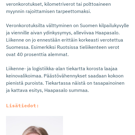
veronkorotukset, kilometriverot tai polttoaineen
myynnin rajoittamisen tarpeettomaksi.
Veronkorotuksilta välttyminen on Suomen kilpailukyvylle
ja viennille aivan ydinkysymys, alleviivaa Haapasalo.
Liikenne on jo ennestään erittäin korkeasti verotettua
Suomessa. Esimerkiksi Ruotsissa tieliikenteen verot
ovat 40 prosenttia alemmat.
Liikenne- ja logistiikka-alan tiekartta korosta laajaa
keinovalikoimaa. Päästövähennykset saadaan kokoon
pienistä puroista. Tiekartassa näistä on tasapainoinen
ja kattava esitys, Haapasalo summaa.
Lisätiedot: