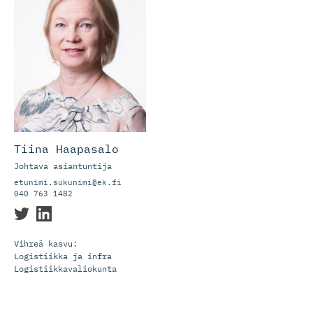
Tiina Haapasalo
Johtava asiantuntija
etunimi.sukunimi@ek.fi
040 763 1482
Vihreä kasvu:
Logistiikka ja infra
Logistiikkavaliokunta