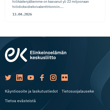
hiilikädenjälkemme on kasvanut yli 22 miljoonaan
hiilidioksidiekvivalenttitonniin....
13.04.2026
Käyntiosoite ja laskutustiedot
Tietosuojalauseke
Tietoa evästeistä