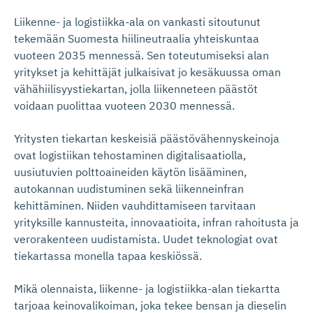
Liikenne- ja logistiikka-ala on vankasti sitoutunut
tekemään Suomesta hiilineutraalia yhteiskuntaa
vuoteen 2035 mennessä. Sen toteutumiseksi alan
yritykset ja kehittäjät julkaisivat jo kesäkuussa oman
vähähiilisyystiekartan, jolla liikenneteen päästöt
voidaan puolittaa vuoteen 2030 mennessä.
Yritysten tiekartan keskeisiä päästövähennyskeinoja
ovat logistiikan tehostaminen digitalisaatiolla,
uusiutuvien polttoaineiden käytön lisääminen,
autokannan uudistuminen sekä liikenneinfran
kehittäminen. Niiden vauhdittamiseen tarvitaan
yrityksille kannusteita, innovaatioita, infran rahoitusta ja
verorakenteen uudistamista. Uudet teknologiat ovat
tiekartassa monella tapaa keskiössä.
Mikä olennaista, liikenne- ja logistiikka-alan tiekartta
tarjoaa keinovalikoiman, joka tekee bensan ja dieselin