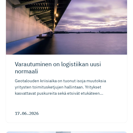
Varautuminen on logistiikan uusi
normaali
Geotalouden kriisiaika on tuonut isoja muutoksia
yritysten toimitusketjujen hallintaan. Yritykset
kasvattavat puskureita sekä etsivät etukäteen...
17.06.2026