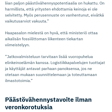
liian paljon päästövähennyspotentiaalia on hukattu. On
harmillista, että yritysten ehdottamia keinoja ei ole
selvitetty. Myös perusennuste on vanhentunut, eivätkä
vaikutusarviot vakuuta.”
Haapasalon mielestä on hyvä, että ministeriö ottaa
aikalisän fossiilittoman liikenteen tiekartan
viimeistelyyn.
”Jatkovalmisteluun tarvitaan lisää vuoropuhelua
elinkeinoelämän kanssa. Logistiikkapalvelujen tuottajat
ja käyttäjät antavat parhaan panoksensa, jos ne
otetaan mukaan suunnittelemaan ja toteuttamaan
ilmastotoimia.”
Päästövähen­nys­tavoite ilman
veronkorotuksia